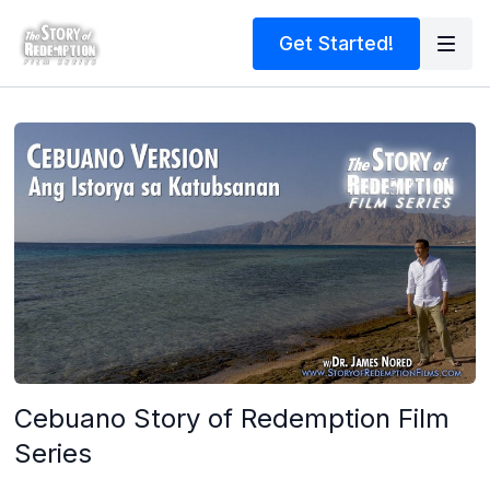
Get Started!
Cebuano Story of Redemption Film
Series