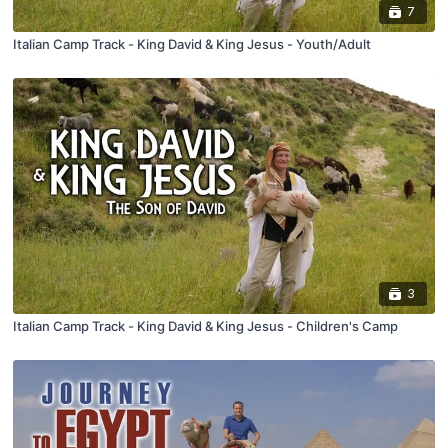
7
Italian Camp Track - King David & King Jesus - Youth/Adult
3
Italian Camp Track - King David & King Jesus - Children's Camp