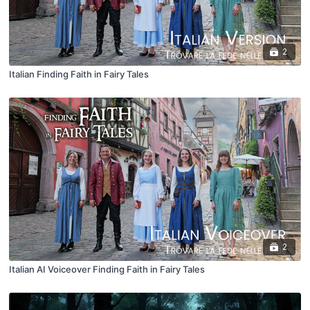
2
Italian Finding Faith in Fairy Tales
2
Italian AI Voiceover Finding Faith in Fairy Tales