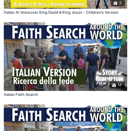
3
Italian AI Voiceover King David & King Jesus - Children’s Version
14
Italian Faith Search