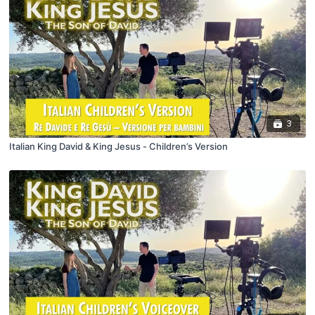
3
Italian King David & King Jesus - Children’s Version