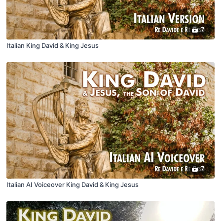
7
Italian King David & King Jesus
7
Italian AI Voiceover King David & King Jesus