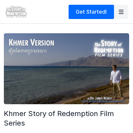
Get Started!
Khmer Story of Redemption Film
Series