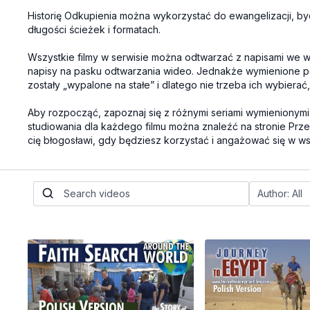
Historię Odkupienia można wykorzystać do ewangelizacji, byc
długości ścieżek i formatach.
Wszystkie filmy w serwisie można odtwarzać z napisami we 
napisy na pasku odtwarzania wideo. Jednakże wymienione pon
zostały „wypalone na stałe” i dlatego nie trzeba ich wybierać
Aby rozpocząć, zapoznaj się z różnymi seriami wymienionymi 
studiowania dla każdego filmu można znaleźć na stronie Prze
cię błogosławi, gdy będziesz korzystać i angażować się w ws