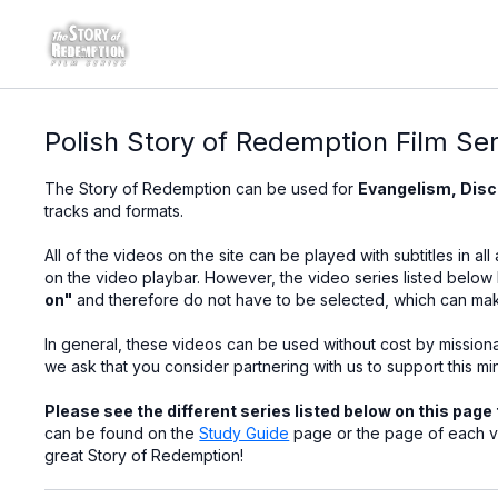
Polish Story of Redemption Film Ser
The Story of Redemption can be used for
Evangelism, Disci
tracks and formats.
All of the videos on the site can be played with subtitles in al
on the video playbar. However, the video series listed belo
on"
and therefore do not have to be selected, which can mak
In general, these videos can be used without cost by missiona
we ask that you consider partnering with us to support this min
Please see the different series listed below on this page 
can be found on the
Study Guide
page or the page of each v
great Story of Redemption!