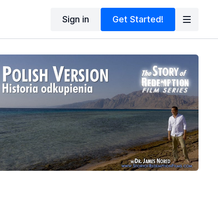
Sign in
Get Started!