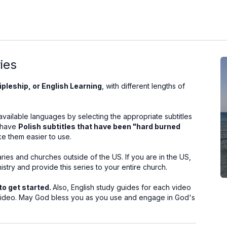
ies
pleship, or English Learning
, with different lengths of
l available languages by selecting the appropriate subtitles
w have
Polish subtitles that have been "hard burned
e them easier to use.
ries and churches outside of the US. If you are in the US,
istry and provide this series to your entire church.
to get started.
Also, English study guides for each video
ideo. May God bless you as you use and engage in God's