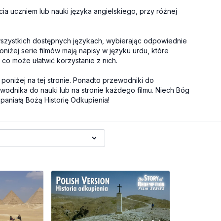
ia uczniem lub nauki języka angielskiego, przy różnej
wszystkich dostępnych językach, wybierając odpowiednie
iżej serie filmów mają napisy w języku urdu, które
, co może ułatwić korzystanie z nich.
poniżej na tej stronie. Ponadto przewodniki do
wodnika do nauki lub na stronie każdego filmu. Niech Bóg
paniałą Bożą Historię Odkupienia!