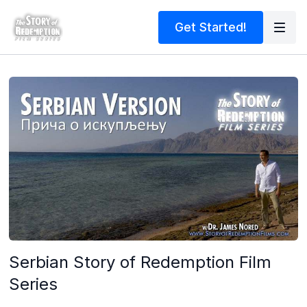
Get Started!
Serbian Story of Redemption Film
Series